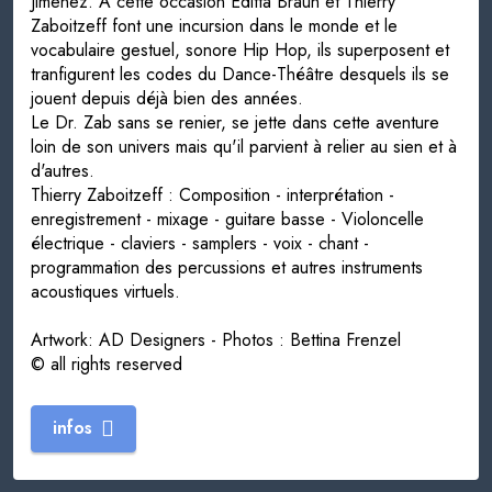
Jimenez. A cette occasion Editta Braun et Thierry
Zaboitzeff font une incursion dans le monde et le
vocabulaire gestuel, sonore Hip Hop, ils superposent et
tranfigurent les codes du Dance-Théâtre desquels ils se
jouent depuis déjà bien des années.
Le Dr. Zab sans se renier, se jette dans cette aventure
loin de son univers mais qu'il parvient à relier au sien et à
d'autres.
Thierry Zaboitzeff : Composition - interprétation -
enregistrement - mixage - guitare basse - Violoncelle
électrique - claviers - samplers - voix - chant -
programmation des percussions et autres instruments
acoustiques virtuels.
Artwork: AD Designers - Photos : Bettina Frenzel
© all rights reserved
infos