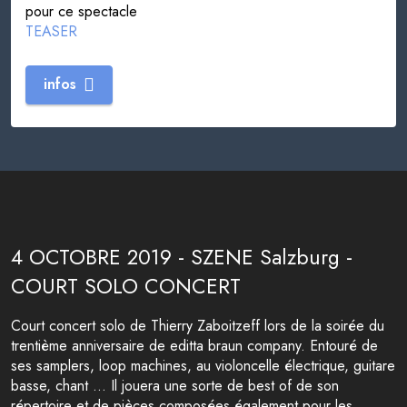
pour ce spectacle
TEASER
infos
4 OCTOBRE 2019 - SZENE Salzburg -
COURT SOLO CONCERT
Court concert solo de Thierry Zaboitzeff lors de la soirée du
trentième anniversaire de editta braun company. Entouré de
ses samplers, loop machines, au violoncelle électrique, guitare
basse, chant ... Il jouera une sorte de best of de son
répertoire et de pièces composées également pour les